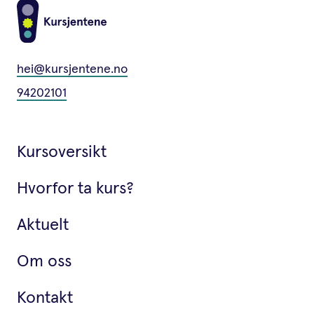
hei@kursjentene.no
94202101
Kursoversikt
Hvorfor ta kurs?
Aktuelt
Om oss
Kontakt