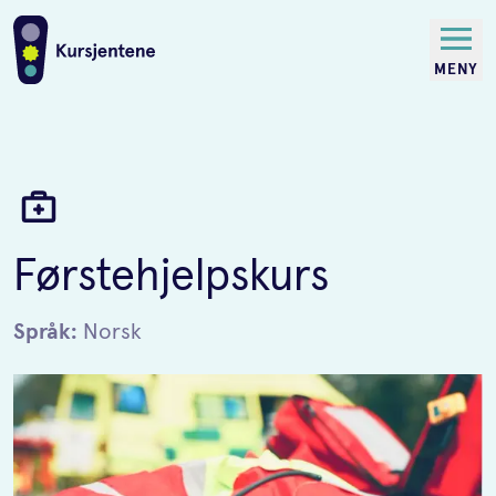
MENY
Førstehjelpskurs
Språk:
Norsk