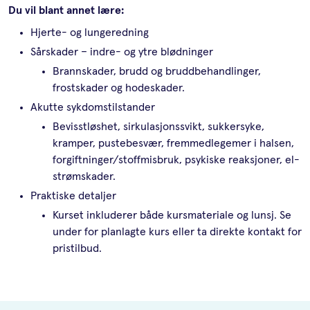
Du vil blant annet lære:
Hjerte- og lungeredning
Sårskader – indre- og ytre blødninger
Brannskader, brudd og bruddbehandlinger,
frostskader og hodeskader.
Akutte sykdomstilstander
Bevisstløshet, sirkulasjonssvikt, sukkersyke,
kramper, pustebesvær, fremmedlegemer i halsen,
forgiftninger/stoffmisbruk, psykiske reaksjoner, el-
strømskader.
Praktiske detaljer
Kurset inkluderer både kursmateriale og lunsj. Se
under for planlagte kurs eller ta direkte kontakt for
pristilbud.